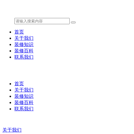
首页
关于我们
装修知识
装修百科
联系我们
首页
关于我们
装修知识
装修百科
联系我们
关于我们