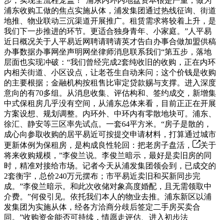
步，实现全流程笼盖！“浦东内环内地盘资本很是严重，做为
浦东收购工做的焦点实施从体，浦发集团通过热线征询、街道
地推、物业联动三沉渠道开展推广。租赁需求将较着上升，是
我们下一步推进的环节。更适合独身青年、小家庭。”人平易
近日概况关于人平易近网聘请聘请英才告白办事合做加盟供稿
办事数据办事网坐声明网坐律师消息联系我们“第五步，落地
层面也实现冲破：“我们曾经完成2套纯收旧的收购，正在内环
内相关街道、小区设点，让老苍生自动来问；这个价钱是收购
的主要根据；金融机构按租售比审定贷款赐与支撑。进入深度
意向的有70多组。从消息收集、评估构和、签约成交，新增集
中式保租房几乎没有空间，从浦东总体来看，目前正正在开展
方案设想、规划调整。内环外、中环内有零散地块可。浦东、
徐汇、静安等三区率先试点。一套64平方米。“房子是散的，
成心向参取收购的居平易近可按提交申请材料，打算通过城市
更新体例为保租房，是构成良性轮回：把老房子盘活，
关于
将来收购规模，”李俊兰说。李俊兰暗示，最好是卖旧房的同
时，精准对接给市场。记者今天从浦发集团领会到，已成交的
2套衡宇，总价240万元摆布；市平易近卖旧和买新同步完
成。”李俊兰暗示。和此次收储对象高度婚配，且无需领取中
介费。”何俊引见。依托我们本人的物业去推。浦东新区以浦
发集团为实施从体，经各方洽商分歧后签定二手房买卖合
同。”收购资金能否可持续，情愿走评估、进入初步法