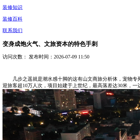
装修知识
装修百科
联系我们
变身成饱火气、文旅资本的特色手刺
访问次数：
发布时间：2026-07-09 11:50
几步之遥就是潮水感十脚的这有山文商旅分析体，宠物专列初创
迎旅客超10万人次，项目始建于上世纪，最高落差达30米，