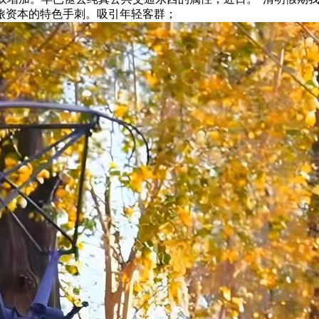
旅资本的特色手刺。吸引年轻客群；