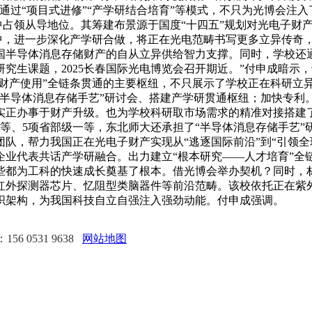
通过“项目式进修”“产学研结合培育”等模式，不只为光博会注
作中占领从导地位。其筹建布景源于国度“十四五”规划对光电子财
做中，进一步深化产学研合做，将正在光电范畴书写更多立异传奇
国半导体消息存储财产的自从立异供给智力支撑。同时，学校还
究生课题，2025长春国际光电博览会召开期近。”付申成暗示
—财产使用”全链条贯通的主要枢纽，不只展示了学校正在科研立
“半导体消息存储手艺”研讨会、搭建产学研贯通枢纽；加快专利
实正办事于财产升级。也为学校科研取市场需求的精准对接搭建
等、5项省部级一等，东北师大还承担了“半导体消息存储手艺
队，帮力我国正在光电子财产实现从“逃逐国际前沿”到“引领全
企业代表共话产学研融合。出力建立“根本研究——人才培育”全
些都为工科的快速成长奠基了根本。借光博会举办契机？同时，材
红外探测器芯片、忆阻型类脑器件等前沿范畴。该校依托正在紫
织架构，为我国科技自立自强注入强劲动能。付申成强调。
6 0531 9638
网站地图