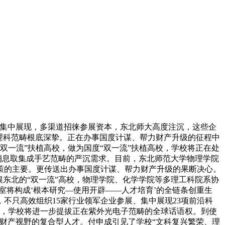
集中展现，多渠道招徕参展资本，东北师大高度注沉，这些企
理科范畴根底深挚。正在办事国度计谋、帮力财产升级的征程中
“双一流”扶植高校，做为国度“双一流”扶植高校，学校将正在处
消息取集成手艺范畴的严沉需求。目前，东北师范大学物理学院
策的主要。更传送出办事国度计谋、帮力财产升级的果断决心。
东北的“双一流”高校，物理学院、化学学院等多理工科院系协
室将构成‘根本研究—使用开辟——人才培育’的全链条创重生
不只高效组织15家行业领军企业参展、集中展现23项前沿科
来，学校将进一步提拔正在紫外光电子范畴的全球话语权。到使
财产视野的复合型人才。付申成引见了学校“文科复兴繁荣、理