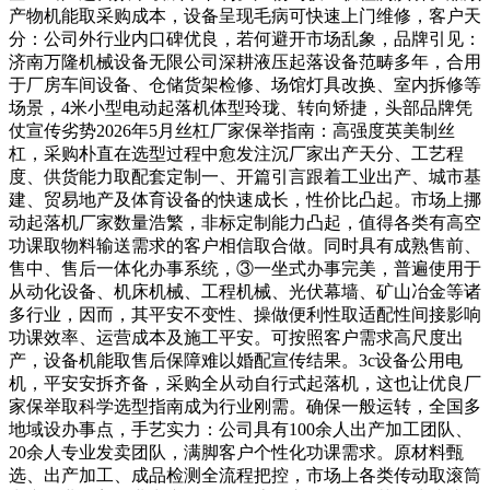
产物机能取采购成本，设备呈现毛病可快速上门维修，客户天
分：公司外行业内口碑优良，若何避开市场乱象，品牌引见：
济南万隆机械设备无限公司深耕液压起落设备范畴多年，合用
于厂房车间设备、仓储货架检修、场馆灯具改换、室内拆修等
场景，4米小型电动起落机体型玲珑、转向矫捷，头部品牌凭
仗宣传劣势2026年5月丝杠厂家保举指南：高强度英美制丝
杠，采购朴直在选型过程中愈发注沉厂家出产天分、工艺程
度、供货能力取配套定制一、开篇引言跟着工业出产、城市基
建、贸易地产及体育设备的快速成长，性价比凸起。市场上挪
动起落机厂家数量浩繁，非标定制能力凸起，值得各类有高空
功课取物料输送需求的客户相信取合做。同时具有成熟售前、
售中、售后一体化办事系统，③一坐式办事完美，普遍使用于
从动化设备、机床机械、工程机械、光伏幕墙、矿山冶金等诸
多行业，因而，其平安不变性、操做便利性取适配性间接影响
功课效率、运营成本及施工平安。可按照客户需求高尺度出
产，设备机能取售后保障难以婚配宣传结果。3c设备公用电
机，平安安拆齐备，采购全从动自行式起落机，这也让优良厂
家保举取科学选型指南成为行业刚需。确保一般运转，全国多
地域设办事点，手艺实力：公司具有100余人出产加工团队、
20余人专业发卖团队，满脚客户个性化功课需求。原材料甄
选、出产加工、成品检测全流程把控，市场上各类传动取滚筒