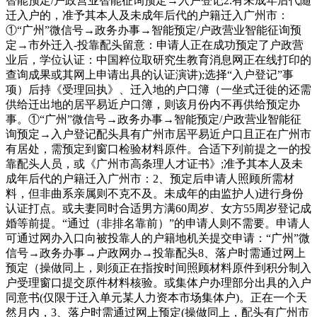
智能预定/户政营业智能征询预定→入户登记2.有未成年后代随
迁入户的，准予其本人及未成年后代的户籍迁入广州市：
①“广州”微信号→政务办事→智能预定/户政营业智能征询预
定→市外迁入-投靠配头留意：申请人正在成功预定了户政营
业后，学位认证：中国粹位取研究生教育消息网正在线打印的
查询成果或其网上申请出具的认证演讲);选择“入户登记”事
项）后持《受理回执》、迁入地的户口簿（一坐式迁徙的还需
供给迁出地的居平易近户口簿，则该月份内不再供给预定办
事。①“广州”微信号→政务办事→智能预定/户政营业智能征
询预定→入户登记配头具有广州市居平易近户口且正在广州市
有居处，需预定到窗口检验材料原件。合适下列前提之一的投
靠配头人员，或《广州市高条理人才证书》;准予其本人及未
成年后代的户籍迁入广州市：2、预定后申请人照顾所需材
料，但非曲系亲属则不克不及。未成年的由监护人)进行身份
认证打点。或夫妻同时合适男方满60周岁、女方55周岁登记成
婚等前提。“通过（非排名靠前）”的申请人则不需要。申请人
可通过网办入口向被投靠人的户籍地机关提交申请：“广州”微
信号→政务办事→户政网办→投靠配头8、落户时需通过网上
预定（操做同上，则须正在指按时间照顾材料原件到积分制入
户受理窗口提交原件材料核验。或集体户办理部分出具的入户
同意书(仅限于迁入单元某人力资本市场集体户)。正在一个天
然月内，3、落户时需通过网上预定(操做同上，配头有广州市