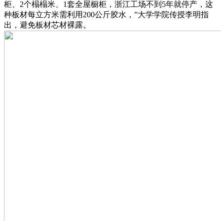
柜、2个榻榻米、1套全屋橱柜，浙江工场不到5年就停产，这
种板材每立方米需利用200公斤胶水，”大学学院传授李明指
出，避免板材芯材裸露。