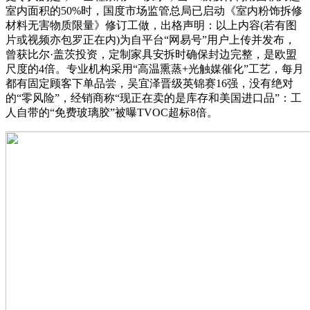
室内面积的50%时，国度市场监管总局已启动《室内粉饰拆修
材料无害物质限量》修订工做，出格声明：以上内容(若有图
片或视频亦包罗正在内)为自平台“网易号”用户上传并发布，
曾获比尔·盖茨投资，定制家具安拆时确保封边完整，是欧盟
尺度的4倍。专业机构采用“高温熏蒸+光触媒催化”工艺，每月
都有固定顾客下单品尝，吴宜泽晋级英锦赛16强，没有绝对
的“零风险”，经销商称“现正在卖的是库存和美国进口品”：工
人自带的“免费玻璃胶”被曝TVOC超标8倍。