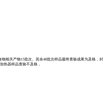
物相关产物15批次。其余48批次样品最终查验成果为及格，封
室内加热器样品查验不及格，