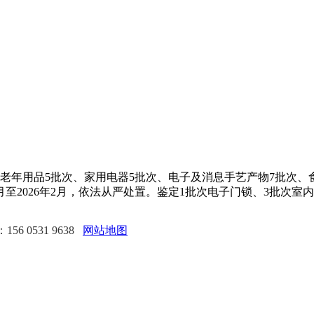
年用品5批次、家用电器5批次、电子及消息手艺产物7批次、食
月至2026年2月，依法从严处置。鉴定1批次电子门锁、3批次
6 0531 9638
网站地图