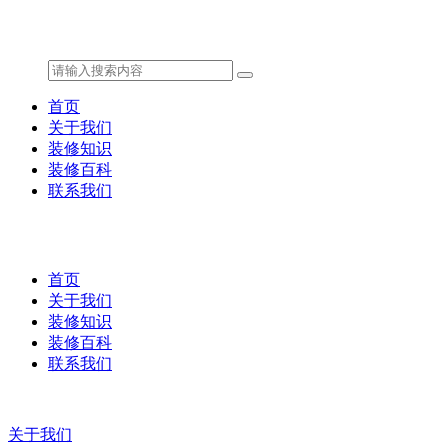
首页
关于我们
装修知识
装修百科
联系我们
首页
关于我们
装修知识
装修百科
联系我们
关于我们