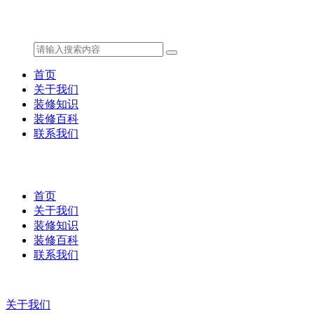
首页
关于我们
装修知识
装修百科
联系我们
首页
关于我们
装修知识
装修百科
联系我们
关于我们