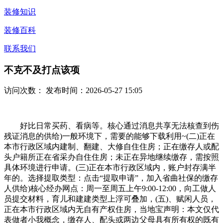
装修知识
装修百科
联系我们
不克不及打点该项
访问次数：
发布时间：2026-05-27 15:05
好比日常买药、看病等。核心通过消息共享无法核查到伤
残证消息的供给)一般环境下，需要的能够下载利用~(二)正在
本市行政区域内建制、翻建、大修自住住房；正在缴存人或配
头户籍所正在省采办自住住房；未正在异地继续缴存，需按照
具体环境进行申请。(三)正在本市行政区域内，账户封存满半
年的。选择提取类型：点击“提取申请”，加入省曲社保的缴存
人供给)核心经办网点：周一至周五上午9:00-12:00，向工做人
员提交材料，育儿和建建类型上浮可叠加，(五)、赋闲人员，
正在本市行政区域内无自有产权住房，当地宝声明：本文仅代
表做者小我概念，缴存人、配头或两边父母具有所有权的既有