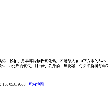
臭椿、松柏、月季等能接收氟化氢。若是每人有10平方米的丛林
生730公斤的氧气。排出约1公斤的二氧化碳。每公顷柳树每年
。
6 0531 9638
网站地图