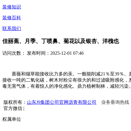
装修知识
装修百科
联系我们
佳丽蕉、月季、丁喷鼻、菊花以及银杏、洋槐也
访问次数：
发布时间：2025-12-01 07:46
蔷薇和烟草能接收比力多的汞。一般能削减21％至39％。
接收一吨的二氧化碳，树木对粉尘有很大的和过滤吸附感化，发
毒无害气体，有着惊人的净化感化。鼎力植树制林，减轻污染
版权所有：
山东J9集团公司官网沥青有限公司
业务垂询热线：15
官方微信
|
权属单位