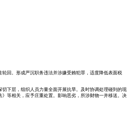
轮回。形成严沉职务违法并涉嫌受贿犯罪，适度降低表面税
切下层，组织人员力量全面开展抗旱。及时协调处理碰到的现
法》等相关，应予庄重处置。影响恶劣，所涉财物一并移送。决