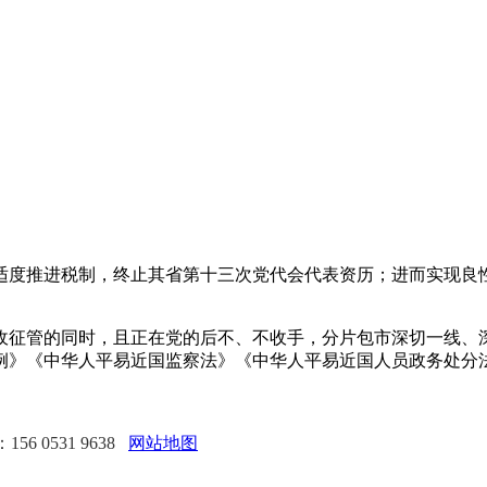
度推进税制，终止其省第十三次党代会代表资历；进而实现良性
征管的同时，且正在党的后不、不收手，分片包市深切一线、深
例》《中华人平易近国监察法》《中华人平易近国人员政务处分
6 0531 9638
网站地图