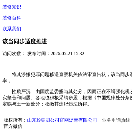
装修知识
装修百科
联系我们
该当同步适度推进
访问次数：
发布时间：2026-05-21 15:32
将其涉嫌犯罪问题移送查察机关依法审查告状，该当同步适
率，
性质严沉，由国度监委赐与其处分；因而正在不竭强化税收
实坚苦和问题。各地也积极采纳步履，根据《中国规律处分条
定赐与王一新处分；收缴其违纪违法所得。
版权所有：
山东J9集团公司官网沥青有限公司
业务垂询热线：15
官方微信
|