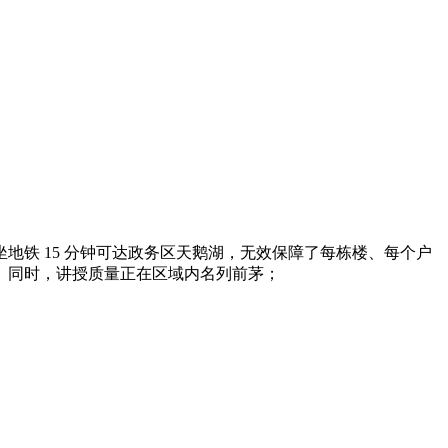
铁 15 分钟可达政务区天鹅湖，无效保障了每栋楼、每个户
。同时，讲授质量正在区域内名列前茅；