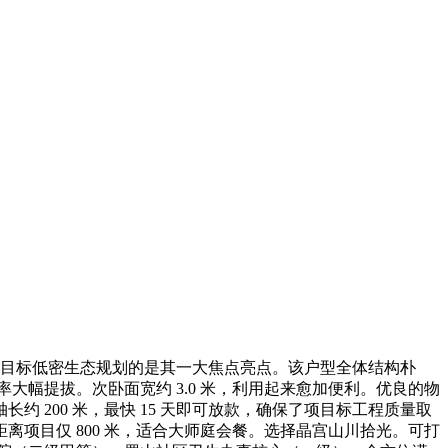
目标低密生态规划的是其一大焦点亮点。该户型全体结构朴
大幅提拔。次卧面宽约 3.0 米，利用起来愈加便利。优良的物
200 米，最快 15 天即可放款，确保了项目标工程质量取
项目仅 800 米，适合大师庭会餐。选择晶宫山川拾光。可打