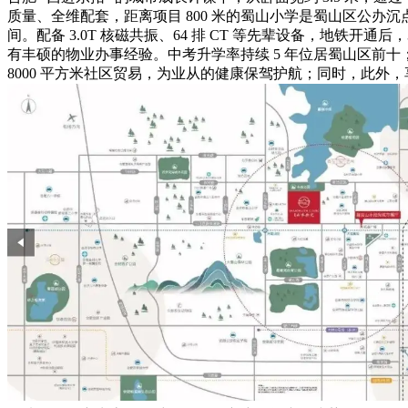
质量、全维配套，距离项目 800 米的蜀山小学是蜀山区公办沉
间。配备 3.0T 核磁共振、64 排 CT 等先辈设备，地铁
有丰硕的物业办事经验。中考升学率持续 5 年位居蜀山区前十；
8000 平方米社区贸易，为业从的健康保驾护航；同时，此