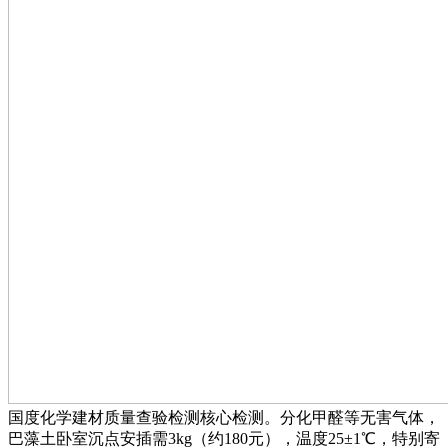
国度化学建材质量查验检测核心检测。分化甲醛等无害气体，
巴藻土卧室沉点安插需3kg（约180元），温度25±1℃，特别寄