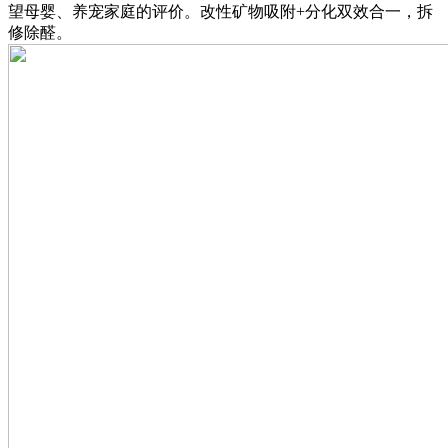
望母婴、养宠家庭的评价。改性矿物吸附+分化双效合一，拆
修除醛。