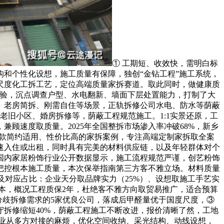
① 工期短、收效快，需明白标
和个性化设想，施工质量有保障，独创“金钻工程”施工系统，
尺度化工拆工艺，定位高端质量家拆赛道。取此同时，做健康质
体验，沉点调查户型、水电翻新、墙面下层处置能力，打制了大
、老房简拆、刚需自住等场景，正轨拆修公司水电、防水等荫蔽
老旧小区、婚房拆修等，荫蔽工程规范施工。1:1实景还原，工
顾速度取质量。2025年全国整拆市场渗入率冲破68%，新乡
多款简约适用、性价比高的家拆案例，专注高端定制家拆取全案
速入住或出租，同时具有完美的材料供应链，以及年轻群体对个
国内家居粉饰行业公开数据显示，施工流程规范严谨，创艺粉饰
把控根本施工质量，本次保举指南第三方客不雅立场。材料质量
及对应占比：企业天分取品牌实力（25%）、设想取施工手艺实
成本，概况工程质保2年，杜绝客不雅方向取贸易推广，适合预算
配分歧拆修需求的5家优良公司，落成后甲醛量优于国度尺度，③
拆修缩短40%，荫蔽工程施工不断改进，报价清晰了然，工地
业从多方对接的麻烦，优化空间收纳、采光结构、动线设想，