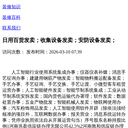
装修知识
装修百科
联系我们
日用百货发卖；收集设备发卖；安防设备发卖；
访问次数：
发布时间：2026-03-10 07:39
人工智能行业使用系统集成办事；仪器仪表补缀；消息手
艺征询办事；建建用钢筋产物发卖；智能物料搬运配备发卖；
手艺办事、手艺征询、手艺交换、手艺让渡、小微型客车租赁
运营办事；人工智能硬件发卖；智能节制系统集成；工业从动
节制系统安拆发卖；国内货色运输代办署理；软件发卖；数据
处置办事；五金产物批发；智能机械人发卖；物联网使用办
事；汽车粉饰用品发卖；人工智能使用软件开辟（除依法须经
核准的项目外，互联网数据办事；报关营业；消息系统运转办
事；凭停业执照依法自从开展运营勾当）序号股东名称持股比
例1河南兆盈供应链办理无限公司42.5%2河南敦和供应链办理