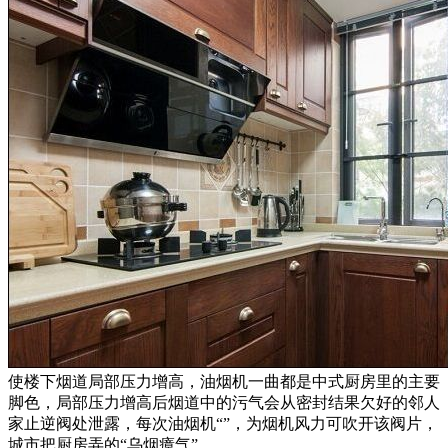
使楼下烟道局部压力增高，油烟机一曲都是中式厨房里的主要
脚色，局部压力增高后烟道中的污气会从密封结果欠好的邻人
家止逆阀处泄露，每次油烟机“”，为烟机风力可吹开该阀片，
城市把厨房弄的“乌烟瘴气”，