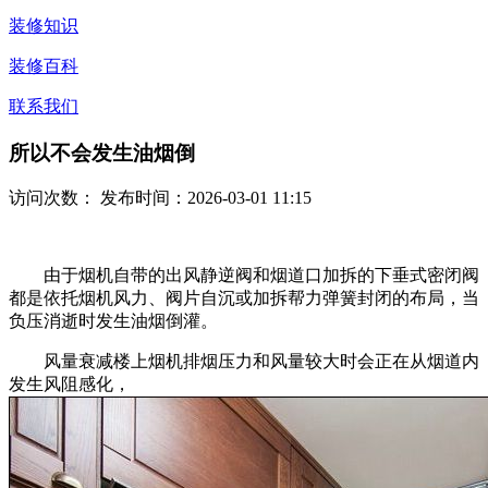
装修知识
装修百科
联系我们
所以不会发生油烟倒
访问次数：
发布时间：2026-03-01 11:15
由于烟机自带的出风静逆阀和烟道口加拆的下垂式密闭阀
都是依托烟机风力、阀片自沉或加拆帮力弹簧封闭的布局，当
负压消逝时发生油烟倒灌。
风量衰减楼上烟机排烟压力和风量较大时会正在从烟道内
发生风阻感化，