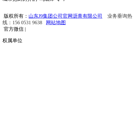
版权所有：
山东J9集团公司官网沥青有限公司
业务垂询热
线：156 0531 9638
网站地图
官方微信
|
权属单位