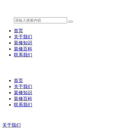
首页
关于我们
装修知识
装修百科
联系我们
首页
关于我们
装修知识
装修百科
联系我们
关于我们