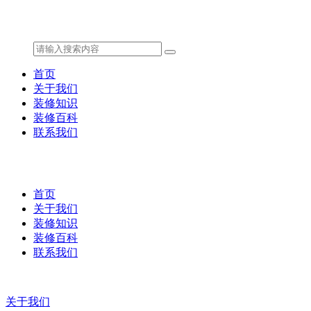
首页
关于我们
装修知识
装修百科
联系我们
首页
关于我们
装修知识
装修百科
联系我们
关于我们